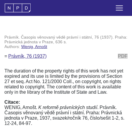
Právník. Časopis věnovaný vědě právní i státní, 76 (1937). Praha:
Právnická jednota v Praze, 636 s.
Authors:
Wenig, Arnošt
=
Právník, 76 (1937)
PDF
The duration of the property rights of this work has not yet
expired and its use is limited by the provisions of Section
27 et seq. Act No. 121/2000 Coll., on copyright, on rights
related to copyright. The content of this work is available
only in the library of the Institute of State and Law.
Citace:
WENIG, Arnošt.
K reformě právníckých studií
. Právník.
Časopis věnovaný vědě právní i státní. Praha: Právnická
jednota v Praze, 1937, svazek/ročník 76, číslo/sešit 1-2, s.
12-24, 84-97.