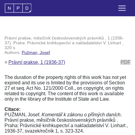
Právní prakse, měsíčník československých právníků , 1 (1936-
37). Praha: Právnické knihkupectví a nakladatelství V. Linhart ,
320 s.
Authors:
Pužman, Josef
=
Právní prakse, 1 (1936-37)
PDF
The duration of the property rights of this work has not yet
expired and its use is limited by the provisions of Section
27 et seq. Act No. 121/2000 Coll., on copyright, on rights
related to copyright. The content of this work is available
only in the library of the Institute of State and Law.
Citace:
PUŽMAN, Josef.
Komentář k zákonu o přímých daních
.
Právní prakse, měsíčník československých právníků .
Praha: Právnické knihkupectví a nakladatelství V. Linhart ,
1936-37, svazek/ročník 1, s. 323-324.