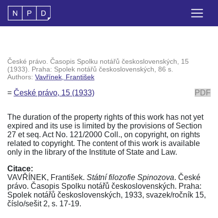
České právo. Časopis Spolku notářů československých, 15
(1933). Praha: Spolek notářů československých, 86 s.
Authors:
Vavřínek, František
=
České právo, 15 (1933)
PDF
The duration of the property rights of this work has not yet
expired and its use is limited by the provisions of Section
27 et seq. Act No. 121/2000 Coll., on copyright, on rights
related to copyright. The content of this work is available
only in the library of the Institute of State and Law.
Citace:
VAVŘÍNEK, František.
Státní filozofie Spinozova
. České
právo. Časopis Spolku notářů československých. Praha:
Spolek notářů československých, 1933, svazek/ročník 15,
číslo/sešit 2, s. 17-19.