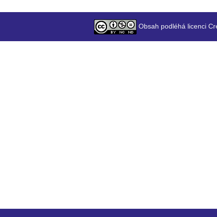
Obsah podléhá licenci Cr