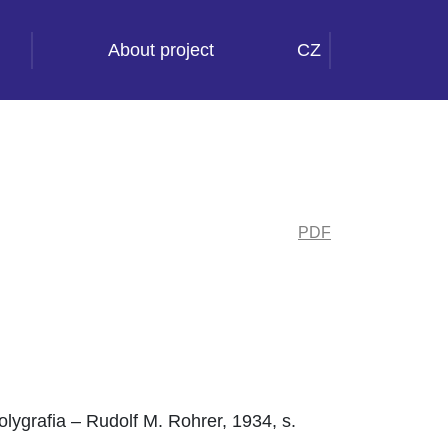
About project
CZ
PDF
lygrafia – Rudolf M. Rohrer, 1934, s.