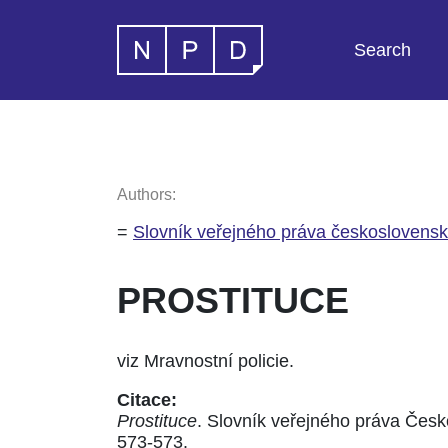
Search
Authors:
=
Slovník veřejného práva československ
PROSTITUCE
viz Mravnostní policie.
Citace:
Prostituce
. Slovník veřejného práva Česko
573-573.