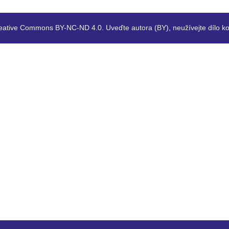
eative Commons BY-NC-ND 4.0. Uveďte autora (BY), neužívejte dílo ko