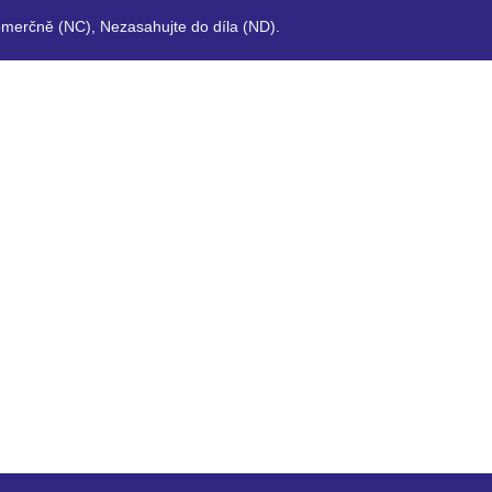
merčně (NC), Nezasahujte do díla (ND).