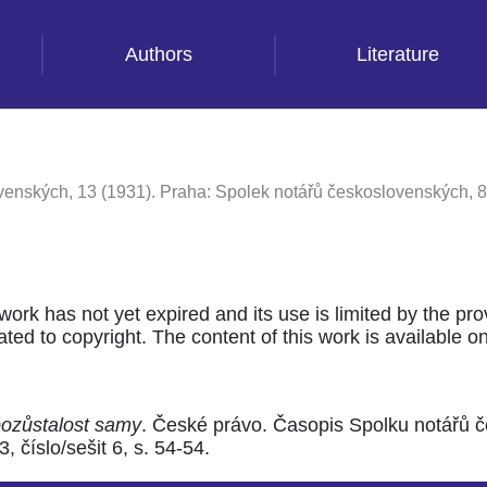
Authors
Literature
enských, 13 (1931). Praha: Spolek notářů československých, 8
 work has not yet expired and its use is limited by the pr
ted to copyright. The content of this work is available only
 pozůstalost samy
. České právo. Časopis Spolku notářů 
 číslo/sešit 6, s. 54-54.