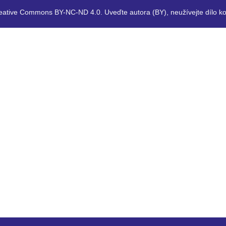
eative Commons BY-NC-ND 4.0. Uveďte autora (BY), neužívejte dílo ko