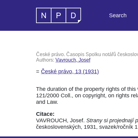
Search
České právo. Časopis Spolku notářů českoslov
Authors:
Vavrouch, Josef
=
České právo, 13 (1931)
The duration of the property rights of this
121/2000 Coll., on copyright, on rights rela
and Law.
Citace:
VAVROUCH, Josef.
Strany si projednají
československých, 1931, svazek/ročník 13,