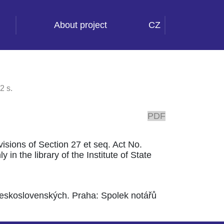
About project
CZ
2 s.
PDF
ovisions of Section 27 et seq. Act No.
 in the library of the Institute of State
československých. Praha: Spolek notářů