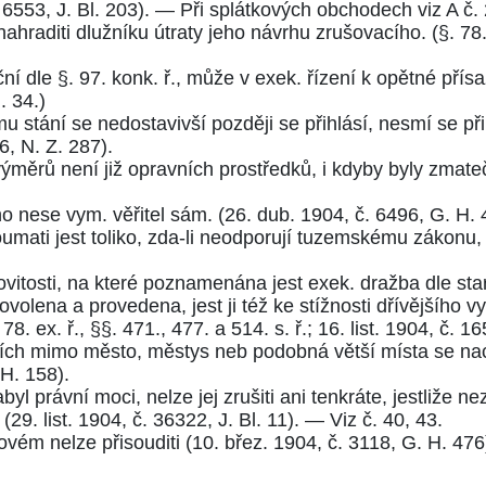
 6553, J. Bl. 203
). — Při splátkových obchodech viz A č. 
 nahraditi dlužníku útraty jeho návrhu zrušovacího. (
§. 78.
ční dle
§. 97. konk. ř.
, může v exek. řízení k opětné pří
. 34.
)
u stání se nedostavivší později se přihlásí, nesmí se při
6, N. Z. 287
).
ěrů není již opravních prostředků, i kdyby byly zmate
o nese vym. věřitel sám. (
26. dub. 1904, č. 6496, G. H. 
oumati jest toliko, zda-li neodporují tuzemskému zákonu,
itosti, na které poznamenána jest exek. dražba dle sta
povolena a provedena, jest ji též ke stížnosti dřívějšího vyd
 78. ex. ř.
,
§§. 471.
,
477.
a
514. s. ř.
;
16. list. 1904, č. 1
ch mimo město, městys neb podobná větší místa se nachá
 H. 158
).
byl právní moci, nelze jej zrušiti ani tenkráte, jestliže 
 (
29. list. 1904, č. 36322, J. Bl. 11
). — Viz č. 40, 43.
hovém nelze přisouditi (
10. břez. 1904, č. 3118, G. H. 476