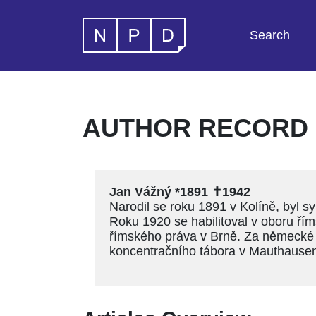
Search
AUTHOR RECORD -
Jan Vážný *1891 ✝1942
Narodil se roku 1891 v Kolíně, byl 
Roku 1920 se habilitoval v oboru ř
římského práva v Brně. Za německé
koncentračního tábora v Mauthausenu