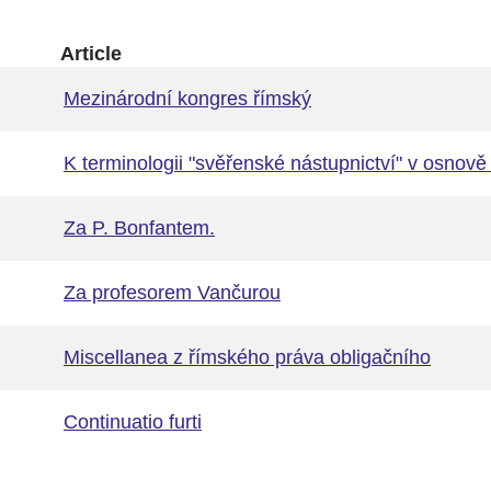
Article
Mezinárodní kongres římský
K terminologii "svěřenské nástupnictví" v osno
Za P. Bonfantem.
Za profesorem Vančurou
Miscellanea z římského práva obligačního
Continuatio furti