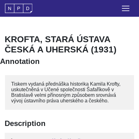
KROFTA, STARÁ ÚSTAVA
ČESKÁ A UHERSKÁ (1931)
Annotation
Tiskem vydaná přednáška historika Kamila Krofty,
uskutečněná v Učené společnosti Šafaříkově v
Bratislavě velmi přínosným způsobem srovnává
vývoj ústavního práva uherského a českého.
Description