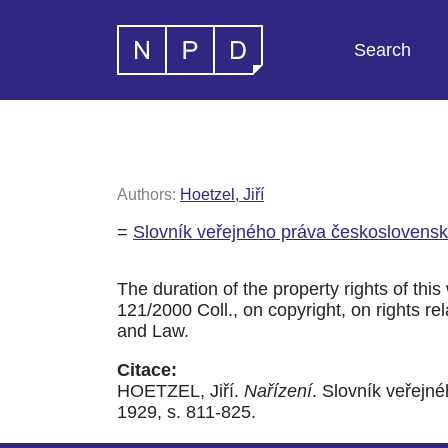
Search
Authors:
Hoetzel, Jiří
=
Slovník veřejného práva československ
The duration of the property rights of this
121/2000 Coll., on copyright, on rights rela
and Law.
Citace:
HOETZEL, Jiří.
Nařízení
. Slovník veřejn
1929, s. 811-825.