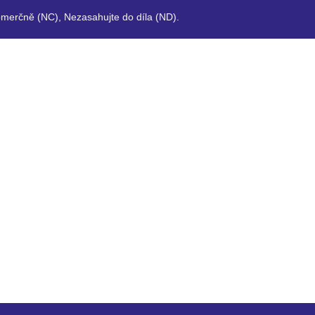
merčně (NC), Nezasahujte do díla (ND).