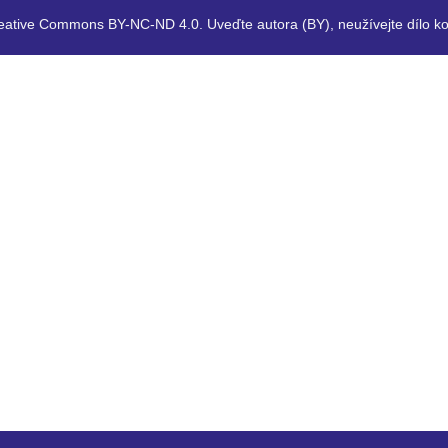
eative Commons BY-NC-ND 4.0. Uveďte autora (BY), neužívejte dílo ko