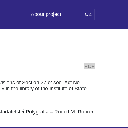
About project
CZ
PDF
ovisions of Section 27 et seq. Act No.
 in the library of the Institute of State
ladatelství Polygrafia – Rudolf M. Rohrer,