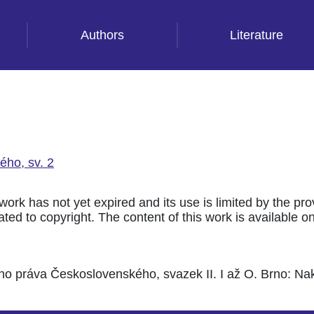
Authors
Literature
ého, sv. 2
 work has not yet expired and its use is limited by the pr
ted to copyright. The content of this work is available only
ého práva Československého, svazek II. I až O. Brno: Nak