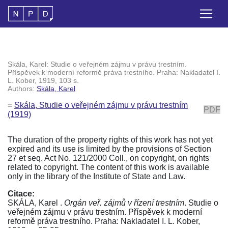
Skála, Karel: Studie o veřejném zájmu v právu trestním.
Příspěvek k moderní reformě práva trestního. Praha: Nakladatel I.
L. Kober, 1919, 103 s.
Authors:
Skála, Karel
=
Skála, Studie o veřejném zájmu v právu trestním
PDF
(1919)
The duration of the property rights of this work has not yet
expired and its use is limited by the provisions of Section
27 et seq. Act No. 121/2000 Coll., on copyright, on rights
related to copyright. The content of this work is available
only in the library of the Institute of State and Law.
Citace:
SKÁLA, Karel .
Orgán veř. zájmů v řízení trestním
. Studie o
veřejném zájmu v právu trestním. Příspěvek k moderní
reformě práva trestního. Praha: Nakladatel I. L. Kober,