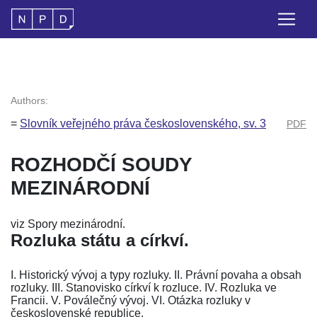
Authors:
=
Slovník veřejného práva československého, sv. 3
PDF
ROZHODČÍ SOUDY
MEZINÁRODNÍ
viz Spory mezinárodní.
Rozluka státu a církví.
I. Historický vývoj a typy rozluky. II. Právní povaha a obsah
rozluky. III. Stanovisko církví k rozluce. IV. Rozluka ve
Francii. V. Poválečný vývoj. VI. Otázka rozluky v
československé republice.