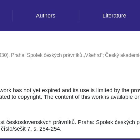
Authors
Literature
930). Praha: Spolek českých právníků „Všehrd“; Český akademic
 work has not yet expired and its use is limited by the pr
ted to copyright. The content of this work is available only
List československých právníků. Praha: Spolek českých 
číslo/sešit 7, s. 254-254.