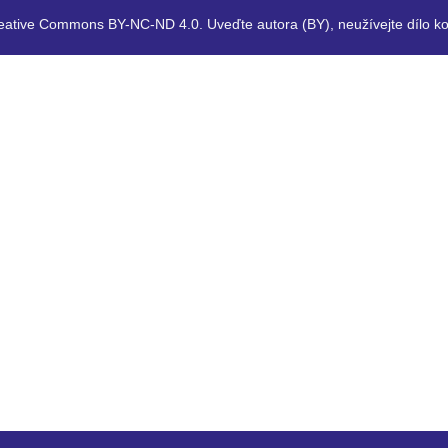
eative Commons BY-NC-ND 4.0. Uveďte autora (BY), neužívejte dílo ko