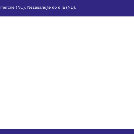
merčně (NC), Nezasahujte do díla (ND).