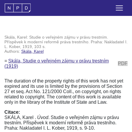
Skála, Karel: Studie o veřejném zájmu v právu trestním.
Příspěvek k moderní reformě práva trestního. Praha: Nakladatel I.
L. Kober, 1919, 103 s.
Authors:
Skála, Karel
=
Skála, Studie o veřejném zájmu v právu trestním
PDF
(1919)
The duration of the property rights of this work has not yet
expired and its use is limited by the provisions of Section
27 et seq. Act No. 121/2000 Coll., on copyright, on rights
related to copyright. The content of this work is available
only in the library of the Institute of State and Law.
Citace:
SKÁLA, Karel .
Úvod
. Studie o veřejném zájmu v právu
trestním. Příspěvek k moderní reformě práva trestního.
Praha: Nakladatel I. L. Kober, 1919, s. 9-10.