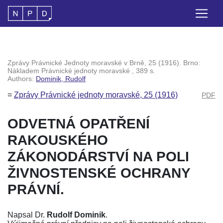
Zprávy Právnické Jednoty moravské v Brně, 25 (1916). Brno:
Nákladem Právnické jednoty moravské , 389 s.
Authors:
Dominik, Rudolf
=
Zprávy Právnické jednoty moravské, 25 (1916)
PDF
ODVETNÁ OPATŘENÍ
RAKOUSKÉHO
ZÁKONODÁRSTVÍ NA POLI
ŽIVNOSTENSKÉ OCHRANY
PRÁVNÍ.
Napsal Dr.
Rudolf Dominik
.