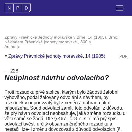
Zprávy Právnické Jednoty moravské v Brně, 14 (1905). Brno:
Nákladem Právnické jednoty moravské , 300 s.
Authors:
=
Zprávy Právnické jednoty moravské, 14 (1905)
PDF
— 228 —
Neúplnost návrhu odvolacího?
Proti rozsudku prvé stolice, kterým bylo žádosti žalobní
vyhověno, podal žalovaný odvolání s návrhem, by
rozsudek v odpor vzatý byl změněn a náhrada útrat
přisouzena. Soud odvolací zamítl toto odvolání z důvodu,
že prý návrh odvolací neobsahuje, jaká změna rozsudku u
věci samé se žádá. Dle
§ 467., č. 3. c. s. ř.
má prý spis
odvolací uvésti určitý obsah změněného rozsudku a
nestačí, lze-li změnu dovozovati z důvodů odvolacích (
§.