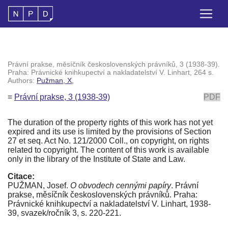
Právní prakse, měsíčník československých právníků, 3 (1938-39).
Praha: Právnické knihkupectví a nakladatelství V. Linhart, 264 s.
Authors:
Pužman, X,
=
Právní prakse, 3 (1938-39)
PDF
The duration of the property rights of this work has not yet
expired and its use is limited by the provisions of Section
27 et seq. Act No. 121/2000 Coll., on copyright, on rights
related to copyright. The content of this work is available
only in the library of the Institute of State and Law.
Citace:
PUŽMAN, Josef.
O obvodech cennými papíry
. Právní
prakse, měsíčník československých právníků. Praha:
Právnické knihkupectví a nakladatelství V. Linhart, 1938-
39, svazek/ročník 3, s. 220-221.