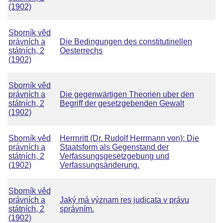
(1902)
Sborník věd
právních a
Die Bedingungen des constitutinellen
státních, 2
Oesterrechs
(1902)
Sborník věd
právních a
Die gegenwärtigen Theorien uber den
státních, 2
Begriff der gesetzgebenden Gewalt
(1902)
Sborník věd
Herrnritt (Dr. Rudolf Herrmann von): Die
právních a
Staatsform als Gegenstand der
státních, 2
Verfassungsgesetzgebung und
(1902)
Verfassungsänderung.
Sborník věd
právních a
Jaký má význam res judicata v právu
státních, 2
správním.
(1902)