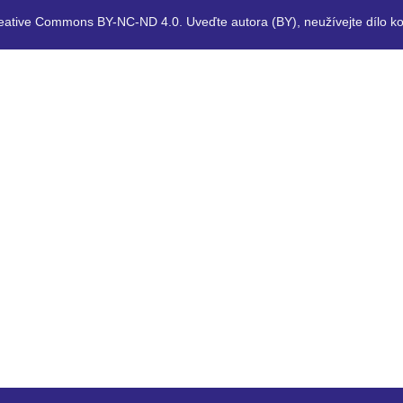
eative Commons BY-NC-ND 4.0. Uveďte autora (BY), neužívejte dílo ko