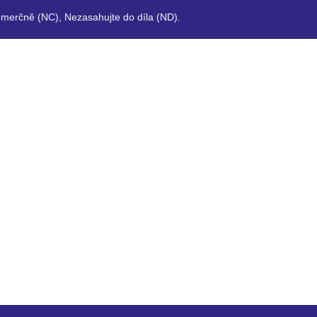
merčně (NC), Nezasahujte do díla (ND).