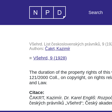
Search
Všehrd. List československých právníků, 9 (19
Authors:
Čakrt, Kazimír
=
Všehrd, 9 (1928)
The duration of the property rights of this
121/2000 Coll., on copyright, on rights rela
and Law.
Citace:
ČAKRT, Kazimír.
Dr. Karel Engliš: Rozpo
českých právníků „Všehrd“; Český akademi