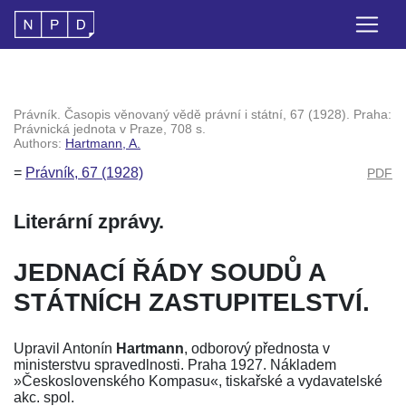
Právník. Časopis věnovaný vědě právní i státní, 67 (1928). Praha:
Právnická jednota v Praze, 708 s.
Authors:
Hartmann, A.
=
Právník, 67 (1928)
PDF
Literární zprávy.
JEDNACÍ ŘÁDY SOUDŮ A
STÁTNÍCH ZASTUPITELSTVÍ.
Upravil Antonín
Hartmann
, odborový přednosta v
ministerstvu spravedlnosti. Praha 1927. Nákladem
»Československého Kompasu«, tiskařské a vydavatelské
akc. spol.