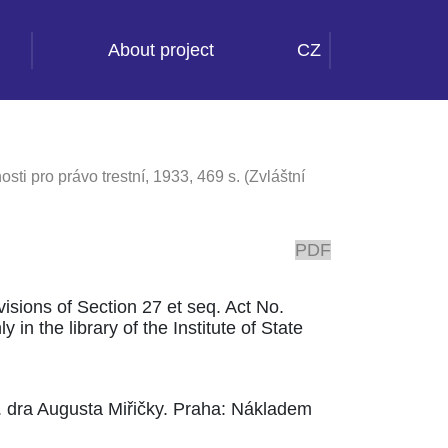
About project
CZ
 pro právo trestní, 1933, 469 s. (Zvláštní
PDF
ovisions of Section 27 et seq. Act No.
 in the library of the Institute of State
. dra Augusta Miřičky. Praha: Nákladem