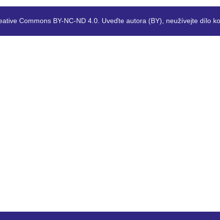
eative Commons BY-NC-ND 4.0. Uveďte autora (BY), neužívejte dílo ko