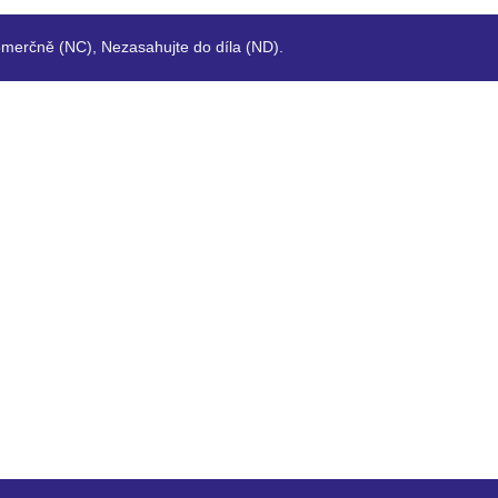
merčně (NC), Nezasahujte do díla (ND).