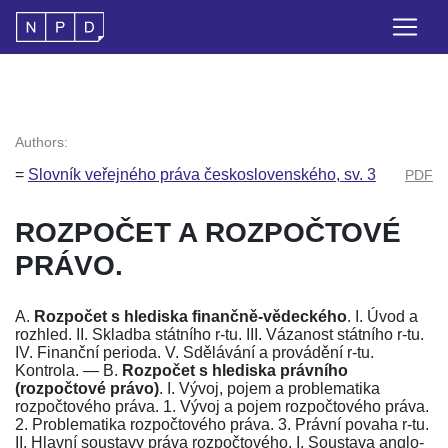
Authors:
=
Slovník veřejného práva československého, sv. 3
PDF
ROZPOČET A ROZPOČTOVÉ
PRÁVO.
A.
Rozpočet s hlediska finančně-vědeckého
. I. Úvod a
rozhled. II. Skladba státního r-tu. III. Vázanost státního r-tu.
IV. Finanční perioda. V. Sdělávání a provádění r-tu.
Kontrola. — B.
Rozpočet s hlediska právního
(rozpočtové právo)
. I. Vývoj, pojem a problematika
rozpočtového práva. 1. Vývoj a pojem rozpočtového práva.
2. Problematika rozpočtového práva. 3. Právní povaha r-tu.
II. Hlavní soustavy práva rozpočtového. I. Soustava anglo-