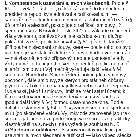
I.
Kompetence k uzavírání s. m-ch všeobecně
. Podle
§
64, č. 1, věta 2
., úst. list., náleží zásadně do kompetence
presidenta republiky sjednávati a ratifikovati s. m. —
samozřejmě za kontrasignace ministra zahraničních věcí (
§
68
tamže) a alespoň, pokud jde o ratifikaci smlouvy již
sjednané (srov.
Křovák
l. c. str.
342
), na základě usnesení
vlády ve sboru, poněvadž zajisté každou s-u m. dlužno
pokládati za věc politické povahy (
§ 81
, písm. b, tamže).
(Při pouhém sjednání smlouvy, které — podle toho, co bylo
uvedeno již ve stati předcházející resp. bude uvedeno dále
— má vlastně jen ráz přípravný, nebude usnesení vlády
vždy nutné, leda půjde-li o věc eminentně politickou na př.
alianční smlouvu.) Výjimečně vyžaduje další věta
§ 64
souhlasu Národního Shromáždění, pokud jde o smlouvy
obchodní, dále smlouvy, ze kterých pro stát neb občany
plynou jakákoli břemena majetková nebo osobní, zejména
i vojenská, jakož i smlouvy, jimiž se mění státní území; k
těmto smlouvám posléze uvedeným se dává souhlas
(podle další věty
§ 64
) formou ústavního zákona. Podle
dalšího ustanovení
§ 64, č. 3
, vyžaduje souhlasu sjednání
míru (po skončené válce). Výjimky zde stanovené jsou tak
široké—jak bude níže podrobněji vyloženo — že prakticky
vlastně většina s. m-ch u nás vyžaduje souhlasu N. S.
a)
Sjednání a ratifikace
. Ustanovení citovaná lišící při
uzavírání s. m-ch sjednání a ratifikaci — jako vůbec všecka