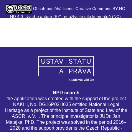
Obsah podléhá licenci Creative Commons BY-NC-
ND 4.0. Uveďte autora (BY), neužívejte dílo komerčně (NC),
Nezasahujte do díla (ND).
NPD search
the application was created with the support of the project
NAKI II, No. DG16P02H035 entitled National Legal
Heritage as a project of the Institute of State and Law of the
ASCR, v. V. I. The principle investigator is JUDr. Jan
Matejka, PhD. The project was solved in the period 2016–
2020 and the support provider is the Czech Republic -