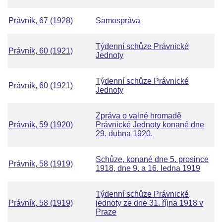
Právník, 67 (1928)
Samospráva
Týdenní schůze Právnické
Právník, 60 (1921)
Jednoty
Týdenní schůze Právnické
Právník, 60 (1921)
Jednoty
Zpráva o valné hromadě
Právník, 59 (1920)
Právnické Jednoty konané dne
29. dubna 1920.
Schůze, konané dne 5. prosince
Právník, 58 (1919)
1918, dne 9. a 16. ledna 1919
Týdenní schůze Právnické
Právník, 58 (1919)
jednoty ze dne 31. října 1918 v
Praze