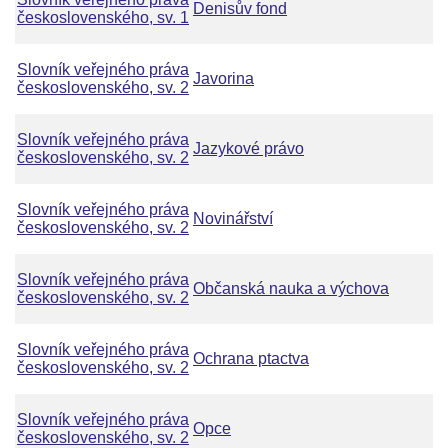
Denisův fond
československého, sv. 1
Slovník veřejného práva
Javorina
československého, sv. 2
Slovník veřejného práva
Jazykové právo
československého, sv. 2
Slovník veřejného práva
Novinářství
československého, sv. 2
Slovník veřejného práva
Občanská nauka a výchova
československého, sv. 2
Slovník veřejného práva
Ochrana ptactva
československého, sv. 2
Slovník veřejného práva
Opce
československého, sv. 2