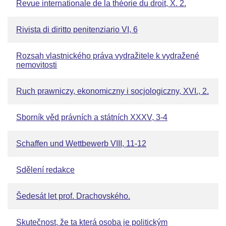
Revue internationale de la théorie du droit, X. 2.
Rivista di diritto penitenziario VI, 6
Rozsah vlastnického práva vydražitele k vydražené
nemovitosti
Ruch prawniczy, ekonomiczny i socjologiczny, XVI., 2.
Sborník věd právních a státních XXXV, 3-4
Schaffen und Wettbewerb VIII, 11-12
Sdělení redakce
Šedesát let prof. Drachovského.
Skutečnost, že ta která osoba je politickým