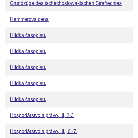
Grundzüge des tschechoslowakischen Strafrechtes
Hemmerova cena
Hlídka časopisů.
Hlídka časopisů.
Hlídka časopisů.
Hlídka časopisů.
Hlídka časopisů.
Hospodárstvo a právo, III, 2-3
Hospodárstvo a právo, III., 6.-7.