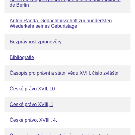
de Berlin
Anton Randa, Gedächtnisschrift zur hundertsten
Wiederkehr seines Geburtstage
Bezprávnost zpronevěry.
Bibliografie
Časopis pro právní a státní vědu XVIII, číslo zvláštní
České právo XVII, 10
České právo XVIII, 1
České právo, XVIII., 4.