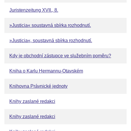
Juristenzeitung XVII., 8.
»Justicia« soustavná sbírka rozhodnutí.
»Justicia«, soustavná sbírka rozhodnutí.
Kdy je obchodní zástupce ve služebním poměru?
Kniha o Karlu Hermannu-Otavském
Knihovna Právnické jednoty
Knihy zaslané redakci
Knihy zaslané redakci