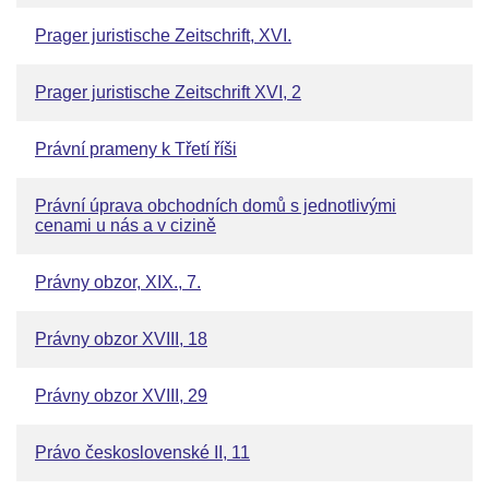
Prager juristische Zeitschrift, XVI.
Prager juristische Zeitschrift XVI, 2
Právní prameny k Třetí říši
Právní úprava obchodních domů s jednotlivými
cenami u nás a v cizině
Právny obzor, XIX., 7.
Právny obzor XVIII, 18
Právny obzor XVIII, 29
Právo československé II, 11