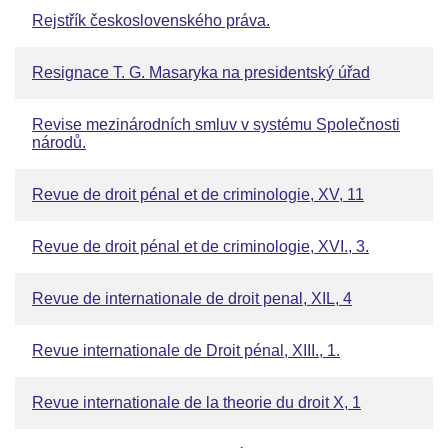
Rejstřík československého práva.
Resignace T. G. Masaryka na presidentský úřad
Revise mezinárodních smluv v systému Společnosti
národů.
Revue de droit pénal et de criminologie, XV, 11
Revue de droit pénal et de criminologie, XVI., 3.
Revue de internationale de droit penal, XIL, 4
Revue internationale de Droit pénal, XIII., 1.
Revue internationale de la theorie du droit X, 1