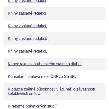
Knihy zaslané redakci
Knihy zaslané redakci
Knihy zaslané redakci.
Knihy zaslané redakci.
Knihy zaslané redakci.
Konec rakousko-uherského státního dluhu.
Konsularní úmluva mezi ČSR. a SSSR.
K otázce zpětné působnosti vlád. nař. o závaznosti
kolektivních smluv.
K reformě právníckých studií