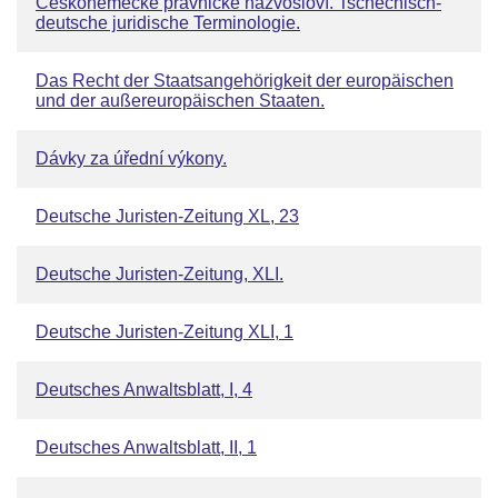
Českoněmecké právnické názvosloví. Tschechisch-
deutsche juridische Terminologie.
Das Recht der Staatsangehörigkeit der europäischen
und der außereuropäischen Staaten.
Dávky za úřední výkony.
Deutsche Juristen-Zeitung XL, 23
Deutsche Juristen-Zeitung, XLI.
Deutsche Juristen-Zeitung XLI, 1
Deutsches Anwaltsblatt, I, 4
Deutsches Anwaltsblatt, II, 1