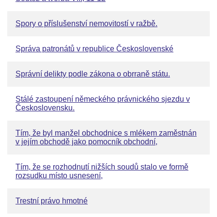
Spory o příslušenství nemovitostí v ražbě.
Správa patronátů v republice Československé
Správní delikty podle zákona o obrraně státu.
Stálé zastoupení německého právnického sjezdu v
Československu.
Tím, že byl manžel obchodnice s mlékem zaměstnán
v jejím obchodě jako pomocník obchodní,
Tím, že se rozhodnutí nižších soudů stalo ve formě
rozsudku místo usnesení,
Trestní právo hmotné