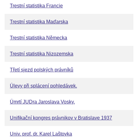
Trestní statistika Francie
Trestní statistika Maďarska
Trestní statistika Německa
Trestní statistika Nizozemska
Třetí sjezd polských právníků
Úlevy při splácení pohledávek.
Úmrtí JUDra Jaroslava Vosky.
Unifikační kongres právnikov v Bratislave 1937
Univ. prof. dr. Karel Laštovka