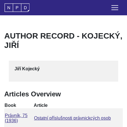
AUTHOR RECORD - KOJECKÝ,
JIŘÍ
Jiří Kojecký
Articles Overview
Book
Article
Právník, 75
Ostatní příslušnosti právnickcých osob
(1936)