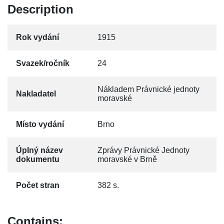
Description
Rok vydání
1915
Svazek/ročník
24
Nákladem Právnické jednoty
Nakladatel
moravské
Místo vydání
Brno
Úplný název
Zprávy Právnické Jednoty
dokumentu
moravské v Brně
Počet stran
382 s.
Contains: