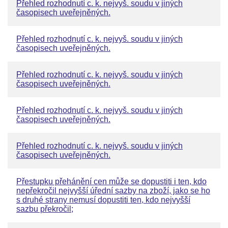
Přehled rozhodnutí c. k. nejvyš. soudu v jiných
časopisech uveřejněných.
Přehled rozhodnutí c. k. nejvyš. soudu v jiných
časopisech uveřejněných.
Přehled rozhodnutí c. k. nejvyš. soudu v jiných
časopisech uveřejněných.
Přehled rozhodnutí c. k. nejvyš. soudu v jiných
časopisech uveřejněných.
Přehled rozhodnutí c. k. nejvyš. soudu v jiných
časopisech uveřejněných.
Přestupku přehánění cen může se dopustiti i ten, kdo
nepřekročil nejvyšší úřední sazby na zboží, jako se ho
s druhé strany nemusí dopustiti ten, kdo nejvyšší
sazbu překročil;