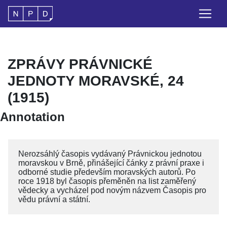
ZPRÁVY PRÁVNICKÉ
JEDNOTY MORAVSKÉ, 24
(1915)
Annotation
Nerozsáhlý časopis vydávaný Právnickou jednotou
moravskou v Brně, přinášející čánky z právní praxe i
odborné studie především moravských autorů. Po
roce 1918 byl časopis přeměněn na list zaměřený
vědecky a vycházel pod novým názvem Časopis pro
vědu právní a státní.