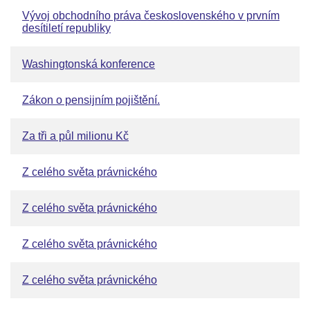
Vývoj obchodního práva československého v prvním
desítiletí republiky
Washingtonská konference
Zákon o pensijním pojištění.
Za tři a půl milionu Kč
Z celého světa právnického
Z celého světa právnického
Z celého světa právnického
Z celého světa právnického