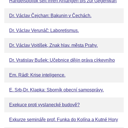
Handelspolitik seit ihren Anfängen bis zur Gegenwart
Dr. Václav Čejchan: Bakunin v Čechách.
Dr. Václav Verunáč: Laboretismus.
Dr. Václav Vojtíšek, Znak hlav. města Prahy.
Dr. Vratislav Bušek: Učebnice dějin práva církevního
Em. Rádl: Krise inteligence.
E. Srb-Dr. Klapka: Sborník obecní samosprávy.
Exekuce proti vyslanecké budově?
Exkurze semináře prof. Funka do Kolína a Kutné Hory