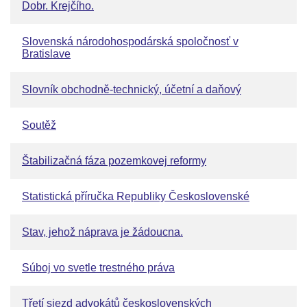
Dobr. Krejčího.
Slovenská národohospodárská spoločnosť v
Bratislave
Slovník obchodně-technický, účetní a daňový
Soutěž
Štabilizačná fáza pozemkovej reformy
Statistická příručka Republiky Československé
Stav, jehož náprava je žádoucna.
Súboj vo svetle trestného práva
Třetí sjezd advokátů československých