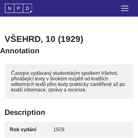
VŠEHRD, 10 (1929)
Annotation
Časopis vydávaný studentským spolkem Všehrd,
přinášející texty v širokém rozpětí od kratších
odborných textů přes texty prakticky zaměřené až po
kratší informace, zprávy a recenze.
Description
Rok vydání
1929