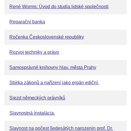
René Worms: Úvod do studia lidské společnosti
Reparační banka
Ročenka Československé republiky
Rozvoj techniky a právo
Samosprávné knihovny hlav. města Prahy
Sbírka zákonů a nařízení jako ergán ediční.
Sjezd německých právníků
Slavnostná ínstalácia.
Slavnost na počest šedesátých narozenin prof. Dr.