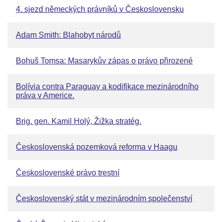
4. sjezd německých právníků v Československu
Adam Smith: Blahobyt národů
Bohuš Tomsa: Masarykův zápas o právo přirozené
Bolívia contra Paraguay a kodifikace mezinárodního
práva v Americe.
Brig. gen. Kamil Holý, Žižka stratég.
Československá pozemková reforma v Haagu
Československé právo trestní
Československý stát v mezinárodním společenství