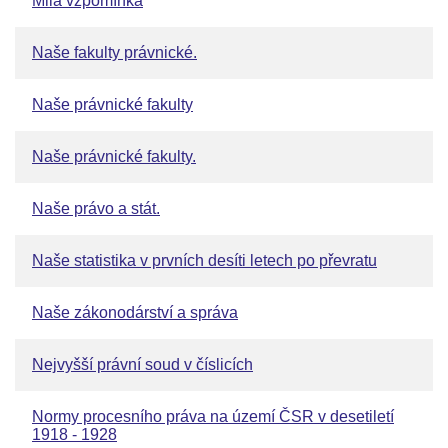
Milá vzpomínka
Naše fakulty právnické.
Naše právnické fakulty
Naše právnické fakulty.
Naše právo a stát.
Naše statistika v prvních desíti letech po převratu
Naše zákonodárství a správa
Nejvyšší právní soud v číslicích
Normy procesního práva na území ČSR v desetiletí
1918 - 1928