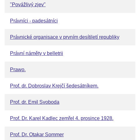
"Povážlivý zjev"
Právníci - padesátníci
Právnické organisace v prvním desítiletí republiky
Právní náměty v belletrii
Prawo.
Prof. dr. Dobroslav Krejčí šedesátníkem.
Prof. dr. Emil Svoboda
Prof. Dr. Karel Kadlec zemřel 4. prosince 1928.
Prof. Dr. Otakar Sommer