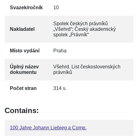
Svazek/ročník
10
Spolek českých právníků
Nakladatel
„Všehrd“; Český akademický
spolek „Právník“
Místo vydání
Praha
Úplný název
Všehrd. List československých
dokumentu
právníků
Počet stran
314 s.
Contains:
100 Jahre Johann Liebieg a Comp.