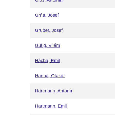
Glos, Antonín
Grňa, Josef
Gruber, Josef
Gütig, Vilém
Hácha, Emil
Hanna, Otakar
Hartmann, Antonín
Hartmann, Emil