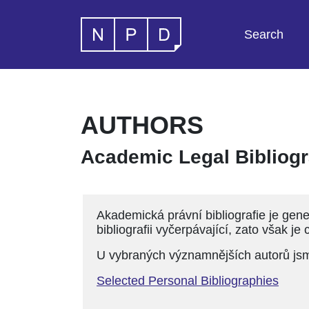
Search
AUTHORS
Academic Legal Bibliog
Akademická právní bibliografie je gen
bibliografii vyčerpávající, zato však je
U vybraných významnějších autorů jsme 
Selected Personal Bibliographies