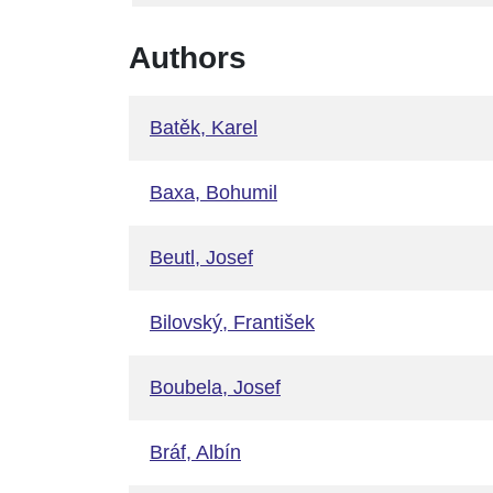
Authors
Batěk, Karel
Baxa, Bohumil
Beutl, Josef
Bilovský, František
Boubela, Josef
Bráf, Albín