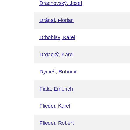
Drachovský, Josef
Drápal, Florian
Drbohlav, Karel
Drdacký, Karel
Dymeš, Bohumil
Fiala, Emerich
Flieder, Karel
Flieder, Robert