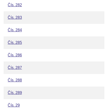
Čís. 282
Čís. 283
Čís. 284
Čís. 285
Čís. 286
Čís. 287
Čís. 288
Čís. 289
Čís. 29