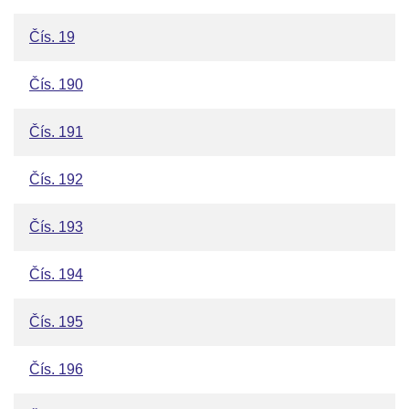
Čís. 19
Čís. 190
Čís. 191
Čís. 192
Čís. 193
Čís. 194
Čís. 195
Čís. 196