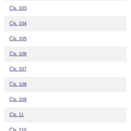
Čís. 103
Čís. 104
Čís. 105
Čís. 106
Čís. 107
Čís. 108
Čís. 109
Čís. 11
Čís. 110