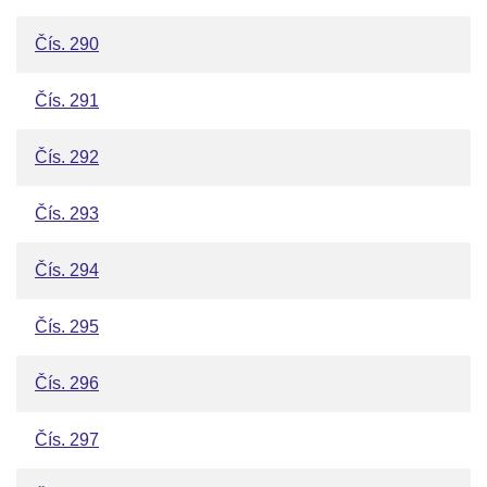
Čís. 290
Čís. 291
Čís. 292
Čís. 293
Čís. 294
Čís. 295
Čís. 296
Čís. 297