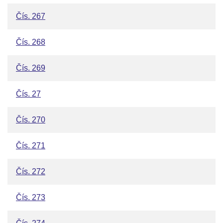
Čís. 267
Čís. 268
Čís. 269
Čís. 27
Čís. 270
Čís. 271
Čís. 272
Čís. 273