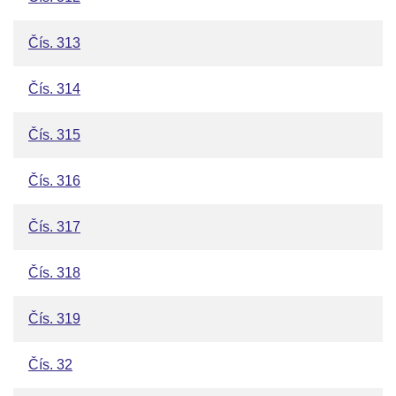
Čís. 313
Čís. 314
Čís. 315
Čís. 316
Čís. 317
Čís. 318
Čís. 319
Čís. 32