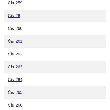
Čís. 259
Čís. 26
Čís. 260
Čís. 261
Čís. 262
Čís. 263
Čís. 264
Čís. 265
Čís. 266