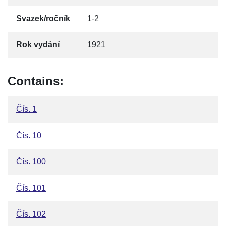
Svazek/ročník
1-2
Rok vydání
1921
Contains:
Čís. 1
Čís. 10
Čís. 100
Čís. 101
Čís. 102