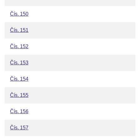
Čís. 150
Čís. 151
Čís. 152
Čís. 153
Čís. 154
Čís. 155
Čís. 156
Čís. 157