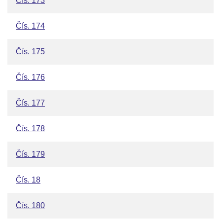
Čís. 173
Čís. 174
Čís. 175
Čís. 176
Čís. 177
Čís. 178
Čís. 179
Čís. 18
Čís. 180