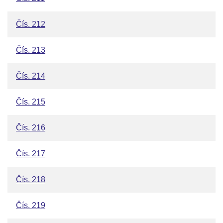
Čís. 212
Čís. 213
Čís. 214
Čís. 215
Čís. 216
Čís. 217
Čís. 218
Čís. 219