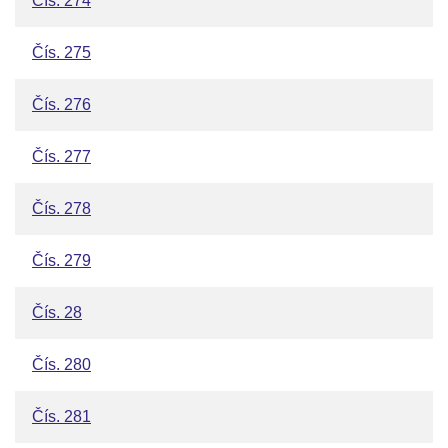
Čís. 274
Čís. 275
Čís. 276
Čís. 277
Čís. 278
Čís. 279
Čís. 28
Čís. 280
Čís. 281