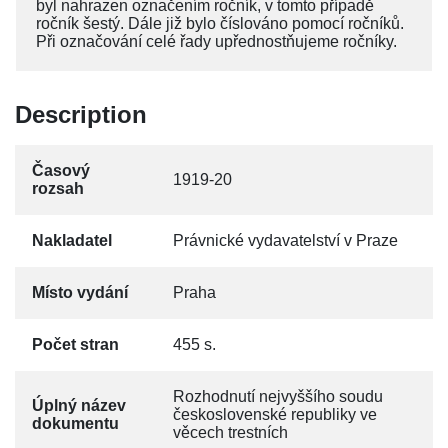
byl nahrazen označením ročník, v tomto případě
ročník šestý. Dále již bylo číslováno pomocí ročníků.
Při označování celé řady upřednostňujeme ročníky.
Description
Časový
1919-20
rozsah
Nakladatel
Právnické vydavatelství v Praze
Místo vydání
Praha
Počet stran
455 s.
Rozhodnutí nejvyššího soudu
Úplný název
československé republiky ve
dokumentu
věcech trestních