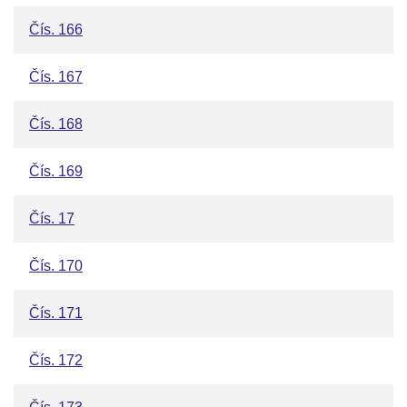
Čís. 166
Čís. 167
Čís. 168
Čís. 169
Čís. 17
Čís. 170
Čís. 171
Čís. 172