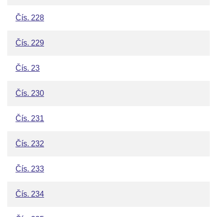
Čís. 228
Čís. 229
Čís. 23
Čís. 230
Čís. 231
Čís. 232
Čís. 233
Čís. 234