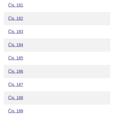
Čís. 181
Čís. 182
Čís. 183
Čís. 184
Čís. 185
Čís. 186
Čís. 187
Čís. 188
Čís. 189