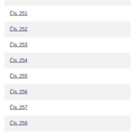
Čís. 251
Čís. 252
Čís. 253
Čís. 254
Čís. 255
Čís. 256
Čís. 257
Čís. 258