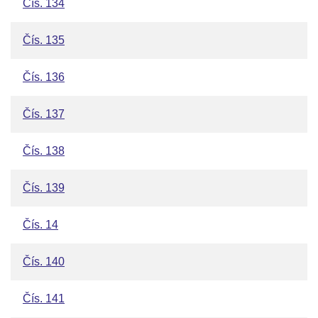
Čís. 134
Čís. 135
Čís. 136
Čís. 137
Čís. 138
Čís. 139
Čís. 14
Čís. 140
Čís. 141