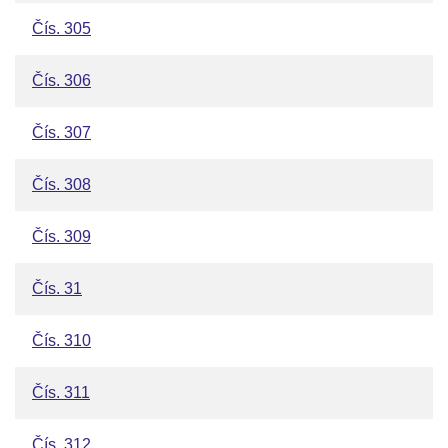
Čís. 305
Čís. 306
Čís. 307
Čís. 308
Čís. 309
Čís. 31
Čís. 310
Čís. 311
Čís. 312